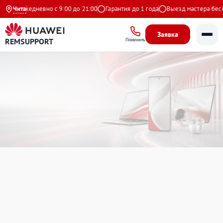
Ежедневно с 9:00 до 21:00
Чита
Гарантия до 1 года
Выезд мастера бесплатн
Заявка
REMSUPPORT
Позвонить