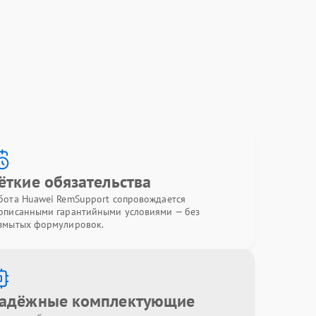
ёткие обязательства
бота Huawei RemSupport сопровождается
описанными гарантийными условиями — без
змытых формулировок.
адёжные комплектующие