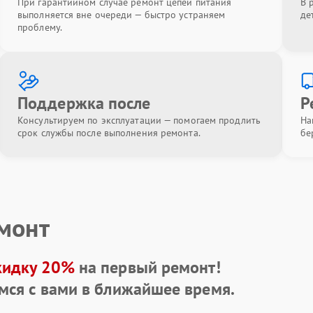
При гарантийном случае ремонт цепей питания
В 
выполняется вне очереди — быстро устраняем
де
проблему.
Поддержка после
Р
Консультируем по эксплуатации — помогаем продлить
На
срок службы после выполнения ремонта.
бе
емонт
кидку 20%
на первый ремонт!
мся с вами в ближайшее время.