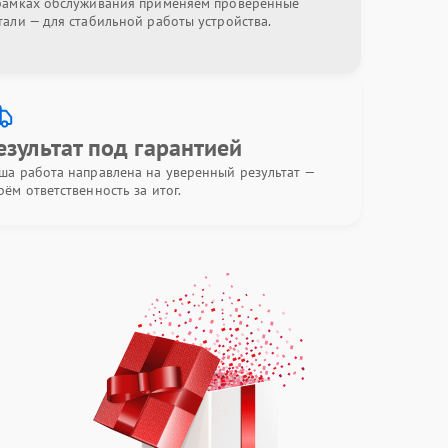
рамках обслуживания применяем проверенные
тали — для стабильной работы устройства.
езультат под гарантией
ша работа направлена на уверенный результат —
рём ответственность за итог.