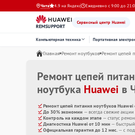
Чита
4.9 на Яндекс
Ежедневно с 9:00 до 21:
Сервисный центр Huawei
REMSUPPORT
Компьютерная техника
Портативная электро
Главная
Ремонт ноутбуков
Ремонт цепей 
Ремонт цепей пита
ноутбука
Huawei
в 
Ремонт цепей питания ноутбуков Huawei 
До 30% экономии
— всегда свежие акции
Контроль на каждом этапе
— статус ремон
Диагностика Huawei от 10 мин
— быстрый 
Официальная гарантия до 12 мес.
— с под