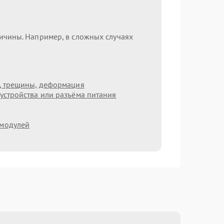
ричины. Например, в сложных случаях
т, трещины, деформация
устройства или разъёма питания
 модулей