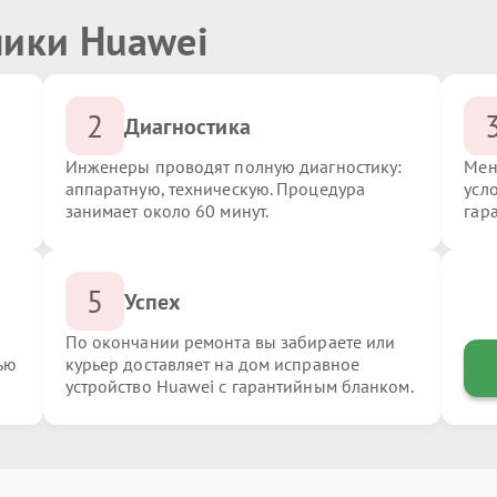
ники Huawei
2
Диагностика
Инженеры проводят полную диагностику:
Мен
аппаратную, техническую. Процедура
усл
занимает около 60 минут.
гар
5
Успех
По окончании ремонта вы забираете или
ью
курьер доставляет на дом исправное
устройство Huawei с гарантийным бланком.