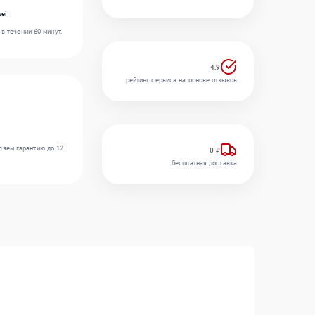
ei
в течении 60 минут.
4.9
рейтинг сервиса на основе отзывов
ляем гарантию до 12
0 ₽
бесплатная доставка