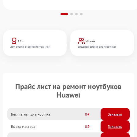
13+
30 мин
лет опыта в ремонте техники
среднее время диагностики
Прайс лист на ремонт ноутбуков
Huawei
Бесплатная диагностика
0
Заказать
Выезд мастера
0
Заказать