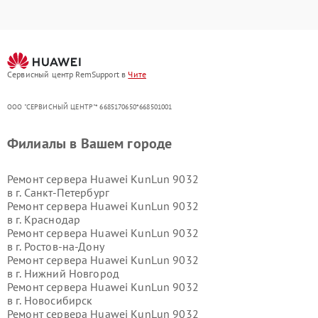
Сервисный центр RemSupport в
Чите
ООО "СЕРВИСНЫЙ ЦЕНТР"* 6685170650*668501001
Филиалы в Вашем городе
Ремонт сервера Huawei KunLun 9032
в г.
Санкт-Петербург
Ремонт сервера Huawei KunLun 9032
в г.
Краснодар
Ремонт сервера Huawei KunLun 9032
в г.
Ростов-на-Дону
Ремонт сервера Huawei KunLun 9032
в г.
Нижний Новгород
Ремонт сервера Huawei KunLun 9032
в г.
Новосибирск
Ремонт сервера Huawei KunLun 9032