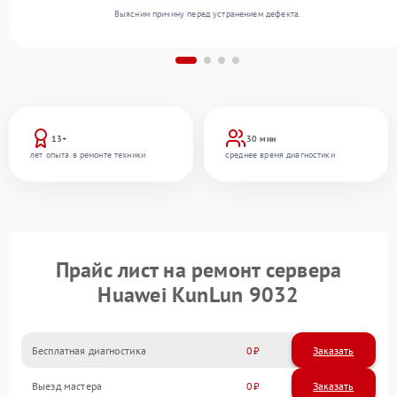
Выясним причину перед устранением дефекта.
13+
30 мин
лет опыта в ремонте техники
среднее время диагностики
Прайс лист на ремонт сервера
Huawei KunLun 9032
Бесплатная диагностика
0
Заказать
Выезд мастера
0
Заказать