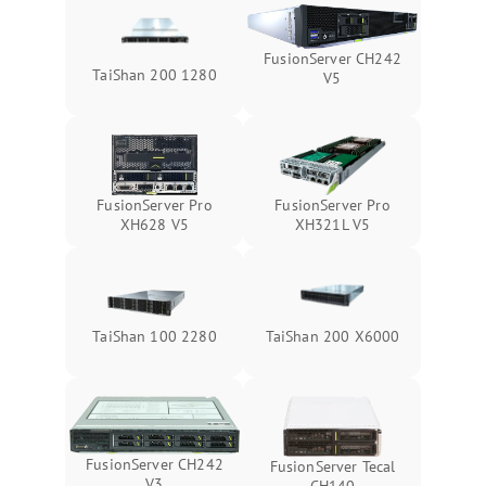
FusionServer CH242
TaiShan 200 1280
V5
FusionServer Pro
FusionServer Pro
XH628 V5
XH321L V5
TaiShan 100 2280
TaiShan 200 X6000
FusionServer CH242
FusionServer Tecal
V3