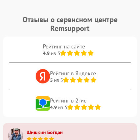
Отзывы о сервисном центре
Remsupport
Рейтинг на сайте
4.9
из 5
Рейтинг в Яндексе
5
из 5
Рейтинг в 2гис
4.9
из 5
Шишкин Богдан