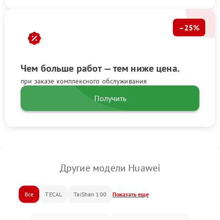
–25%
Чем больше работ — тем ниже цена.
при заказе комплексного обслуживания
Получить
Другие модели Huawei
Все
TECAL
TaiShan 100
Показать еще