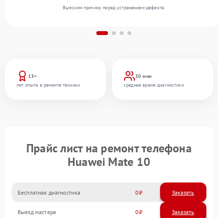
Выясним причину перед устранением дефекта.
13+
30 мин
лет опыта в ремонте техники
среднее время диагностики
Прайс лист на ремонт телефона
Huawei Mate 10
Бесплатная диагностика
0
Заказать
Выезд мастера
0
Заказать