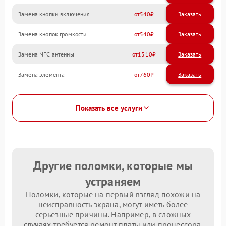
Замена кнопки включения
540
Замена кнопок громкости
540
Замена NFC антенны
1310
Замена элемента
760
Показать все услуги
Другие поломки, которые мы
устраняем
Поломки, которые на первый взгляд похожи на
неисправность экрана, могут иметь более
серьезные причины. Например, в сложных
случаях требуется ремонт платы или процессора.