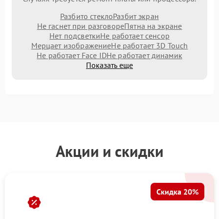
Разбито стекло
Разбит экран
Не гаснет при разговоре
Пятна на экране
Нет подсветки
Не работает сенсор
Мерцает изображение
Не работает 3D Touch
Не работает Face ID
Не работает динамик
Показать еще
Акции и скидки
Скидка 20%