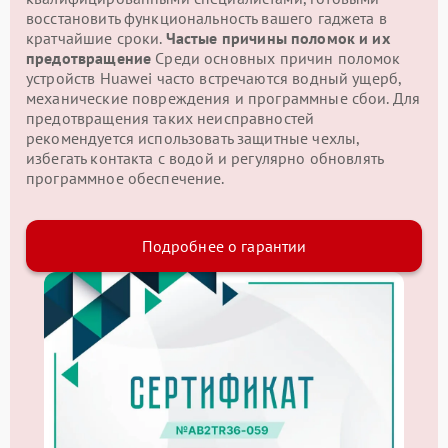
восстановить функциональность вашего гаджета в
кратчайшие сроки.
Частые причины поломок и их
предотвращение
Среди основных причин поломок
устройств Huawei часто встречаются водный ущерб,
механические повреждения и программные сбои. Для
предотвращения таких неисправностей
рекомендуется использовать защитные чехлы,
избегать контакта с водой и регулярно обновлять
программное обеспечение.
Подробнее о гарантии