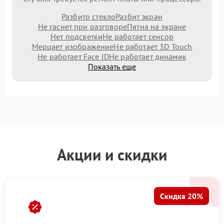
Разбито стекло
Разбит экран
Не гаснет при разговоре
Пятна на экране
Нет подсветки
Не работает сенсор
Мерцает изображение
Не работает 3D Touch
Не работает Face ID
Не работает динамик
Показать еще
Акции и скидки
Скидка 20%