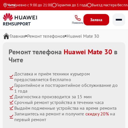
Ежедневно с 9:00 до 21:00
Чита
Гарантия до 1 года
Выезд мастера бесплатн
Заявка
REMSUPPORT
Позвонить
Главная
Ремонт телефонов
Huawei Mate 30
Ремонт телефона
Huawei Mate 30
в
Чите
Доставка и приём техники курьером
предоставляется бесплатно
Гарантийное и постгарантийное обслуживание до
1 года
Диагностика производится за 15 мин
Срочный ремонт устройства в течении часа
Выдаём подменные устройства на время ремонта
Запишитесь на ремонт и получите
скидку 20%
на
первый ремонт