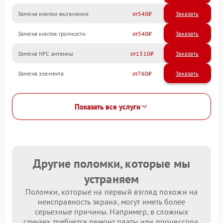
Замена кнопки включения
540
Замена кнопок громкости
540
Замена NFC антенны
1310
Замена элемента
760
Показать все услуги
Другие поломки, которые мы
устраняем
Поломки, которые на первый взгляд похожи на
неисправность экрана, могут иметь более
серьезные причины. Например, в сложных
случаях требуется ремонт платы или процессора.