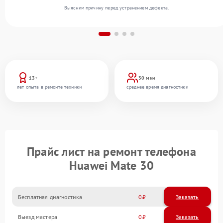
Выясним причину перед устранением дефекта.
13+
30 мин
лет опыта в ремонте техники
среднее время диагностики
Прайс лист на ремонт телефона
Huawei Mate 30
Бесплатная диагностика
0
Заказать
Выезд мастера
0
Заказать