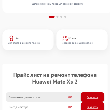
Выясним причину перед устранением дефекта.
13+
30 мин
лет опыта в ремонте техники
среднее время диагностики
Прайс лист на ремонт телефона
Huawei Mate Xs 2
Бесплатная диагностика
0
Заказать
Выезд мастера
0
Заказать