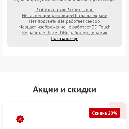
Разбито стекло
Разбит экран
Не гаснет при разговоре
Пятна на экране
Нет подсветки
Не работает сенсор
Мерцает изображение
Не работает 3D Touch
Не работает Face ID
Не работает динамик
Показать еще
Акции и скидки
Скидка 20%