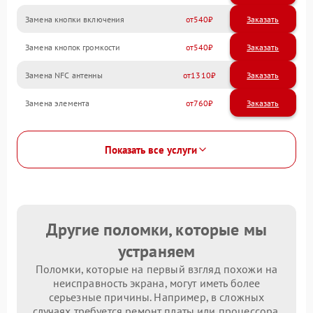
Замена кнопки включения
540
Замена кнопок громкости
540
Замена NFC антенны
1310
Замена элемента
760
Показать все услуги
Другие поломки, которые мы
устраняем
Поломки, которые на первый взгляд похожи на
неисправность экрана, могут иметь более
серьезные причины. Например, в сложных
случаях требуется ремонт платы или процессора.