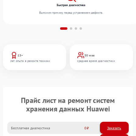
Быстрая диагностика
Выясним причину перед устранением дефекта.
13+
30 мин
лет опыта в ремонте техники
среднее время диагностики
Прайс лист на ремонт систем
хранения данных Huawei
Бесплатная диагностика
0
Заказать