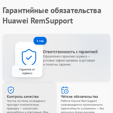
Гарантийные обязательства
Huawei RemSupport
1 год
Ответственность с гарантией
Оформляем гарантию сервиса —
условия зафиксированы в договоре
и понятны заранее.
Гарантия от
сервиса
Контроль качества
Чёткие обязательства
Чистка системы охлаждения
Работа Huawei RemSupport
проходит многоэтапную
сопровождается прописанными
проверку — исключаем
гарантийными условиями — без
недоработки и повторные сбои.
размытых формулировок.