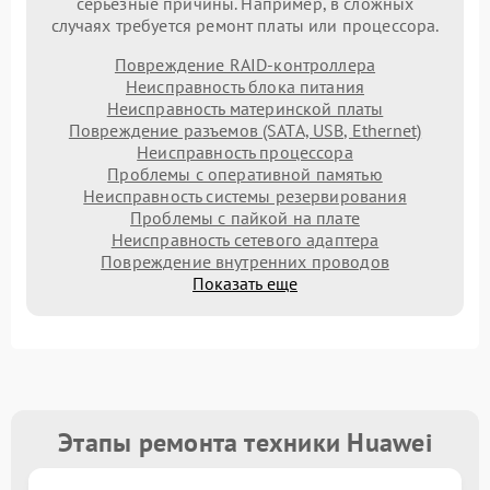
серьезные причины. Например, в сложных
случаях требуется ремонт платы или процессора.
Повреждение RAID-контроллера
Неисправность блока питания
Неисправность материнской платы
Повреждение разъемов (SATA, USB, Ethernet)
Неисправность процессора
Проблемы с оперативной памятью
Неисправность системы резервирования
Проблемы с пайкой на плате
Неисправность сетевого адаптера
Повреждение внутренних проводов
Показать еще
Этапы ремонта техники Huawei