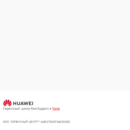
Сервисный центр RemSupport в
Чите
ООО "СЕРВИСНЫЙ ЦЕНТР"* 6685170650*668501001