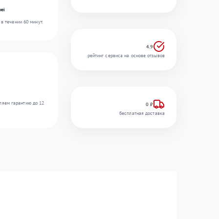
ei
в течении 60 минут.
4.9
рейтинг сервиса на основе отзывов
ляем гарантию до 12
0 ₽
бесплатная доставка