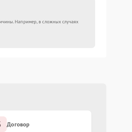
ричины. Например, в сложных случаях
3
Договор