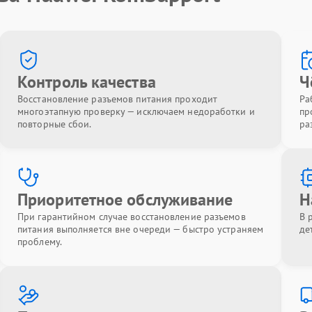
Контроль качества
Ч
Восстановление разъемов питания проходит
Ра
многоэтапную проверку — исключаем недоработки и
пр
повторные сбои.
ра
Приоритетное обслуживание
Н
При гарантийном случае восстановление разъемов
В 
питания выполняется вне очереди — быстро устраняем
де
проблему.