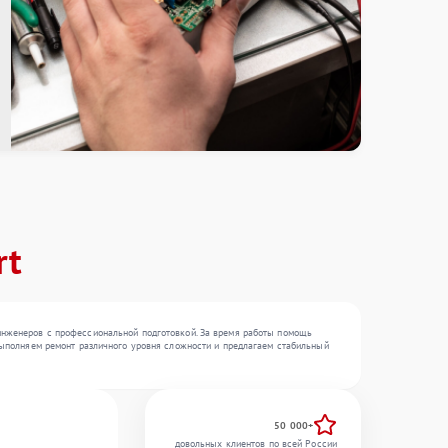
rt
 инженеров с профессиональной подготовкой. За время работы помощь
 выполняем ремонт различного уровня сложности и предлагаем стабильный
50 000+
довольных клиентов по всей России