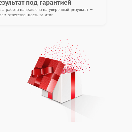
езультат под гарантией
ша работа направлена на уверенный результат —
рём ответственность за итог.