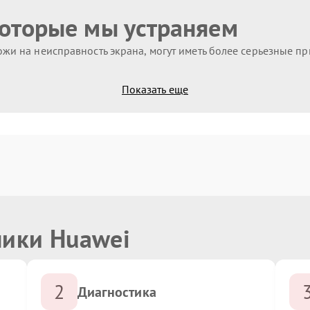
которые мы устраняем
жи на неисправность экрана, могут иметь более серьезные п
Показать еще
ники Huawei
2
Диагностика