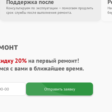
Поддержка после
Р
Консультируем по эксплуатации — помогаем продлить
На
срок службы после выполнения ремонта.
бе
емонт
кидку 20%
на первый ремонт!
мся с вами в ближайшее время.
Отправить заявку