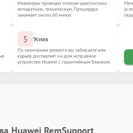
Инженеры проводят полную диагностику:
Мен
аппаратную, техническую. Процедура
усл
занимает около 60 минут.
гар
5
Успех
По окончании ремонта вы забираете или
ью
курьер доставляет на дом исправное
устройство Huawei с гарантийным бланком.
тва Huawei RemSupport