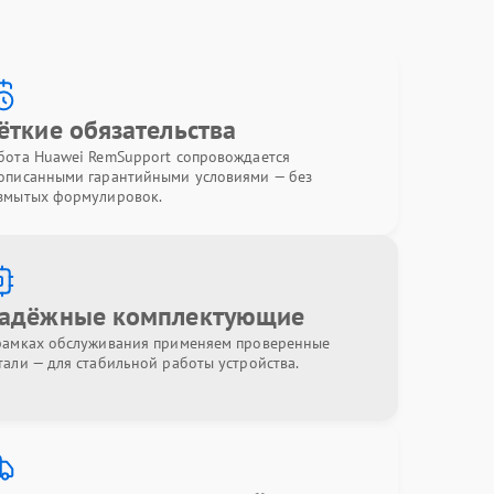
ёткие обязательства
бота Huawei RemSupport сопровождается
описанными гарантийными условиями — без
змытых формулировок.
адёжные комплектующие
рамках обслуживания применяем проверенные
тали — для стабильной работы устройства.