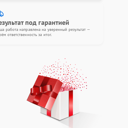
езультат под гарантией
ша работа направлена на уверенный результат —
рём ответственность за итог.