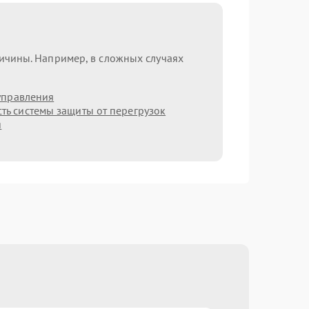
ричины. Например, в сложных случаях
управления
ть системы защиты от перегрузок
я