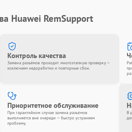
тва Huawei RemSupport
Контроль качества
Ч
Замена разъёмов проходит многоэтапную проверку —
Ра
исключаем недоработки и повторные сбои.
пр
ра
Приоритетное обслуживание
Н
При гарантийном случае замена разъёмов
В 
выполняется вне очереди — быстро устраняем
де
проблему.