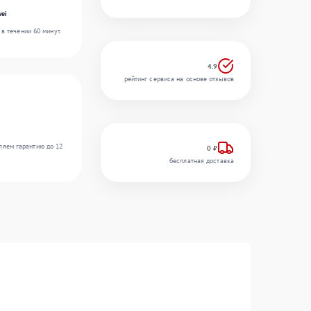
ei
в течении 60 минут.
4.9
рейтинг сервиса на основе отзывов
ляем гарантию до 12
0 ₽
бесплатная доставка