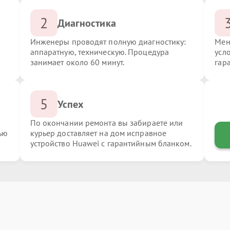
2
Диагностика
Инженеры проводят полную диагностику:
Мен
аппаратную, техническую. Процедура
усл
занимает около 60 минут.
гар
5
Успех
По окончании ремонта вы забираете или
ью
курьер доставляет на дом исправное
устройство Huawei с гарантийным бланком.