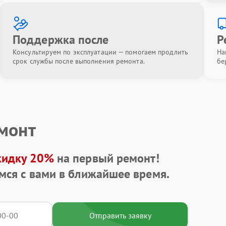
Поддержка после
Р
Консультируем по эксплуатации — помогаем продлить
На
срок службы после выполнения ремонта.
бе
емонт
кидку 20%
на первый ремонт!
мся с вами в ближайшее время.
Отправить заявку