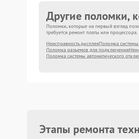
Другие поломки, 
Поломки, которые на первый взгляд похо
требуется ремонт платы или процессора.
Неисправность дисплея
Поломка системы
Поломка разъемов для подключения
Неис
Поломка системы автоматического откл
Этапы ремонта тех