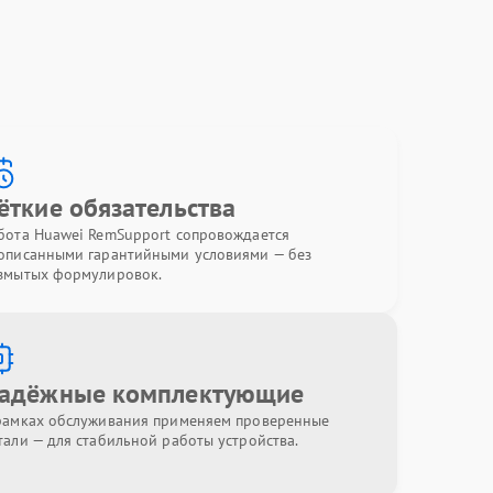
ёткие обязательства
бота Huawei RemSupport сопровождается
описанными гарантийными условиями — без
змытых формулировок.
адёжные комплектующие
рамках обслуживания применяем проверенные
тали — для стабильной работы устройства.